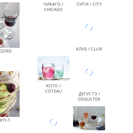
ЧИКАГО /
СИТИ / CITY
CHICAGO
КЛУБ / CLUB
IGORD
КОТО /
COTEAU
ДЕГУСТЭ /
DEGUSTER
ITI-1