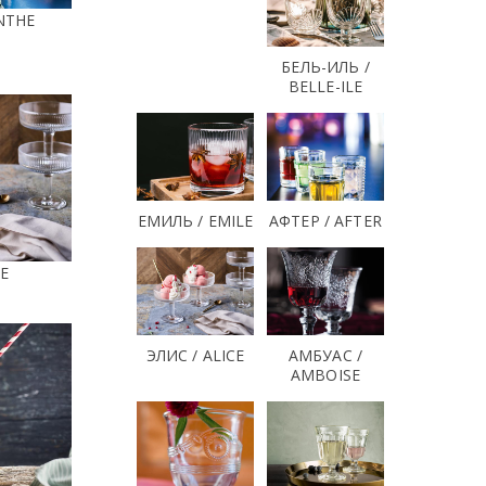
NTHE
БЕЛЬ-ИЛЬ /
BELLE-ILE
ЕМИЛЬ / EMILE
АФТЕР / AFTER
CE
ЭЛИС / ALICE
АМБУАС /
AMBOISE