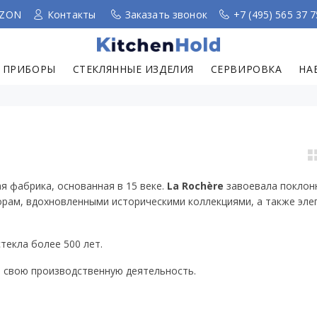
ZON
Контакты
Заказать звонок
+7 (495) 565 37 7
 ПРИБОРЫ
СТЕКЛЯННЫЕ ИЗДЕЛИЯ
СЕРВИРОВКА
НА
я фабрика, основанная в 15 веке.
La Rochère
завоевала поклон
орам, вдохновленными историческими коллекциями, а также эл
текла более 500 лет.
 свою производственную деятельность.