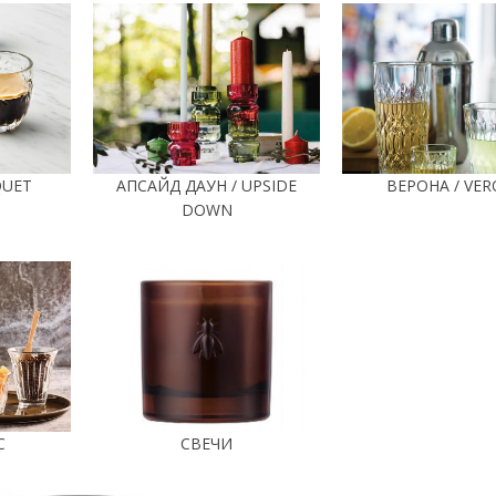
QUET
АПСАЙД ДАУН / UPSIDE
ВЕРОНА / VE
DOWN
C
СВЕЧИ