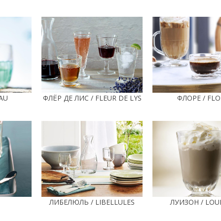
AU
ФЛЁР ДЕ ЛИС / FLEUR DE LYS
ФЛОРЕ / FLO
ЛИБЕЛЮЛЬ / LIBELLULES
ЛУИЗОН / LOU