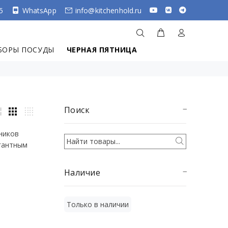
5
WhatsApp
info@kitchenhold.ru
БОРЫ ПОСУДЫ
ЧЕРНАЯ ПЯТНИЦА
Поиск
ников
егантным
Наличие
Только в наличии