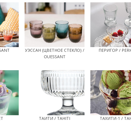
SANT
УЭССАН (ЦВЕТНОЕ СТЕКЛО) /
ПЕРИГОР / PER
OUESSANT
ET
ТАИТИ / TAHITI
ТАХИТИ-1 / TAH