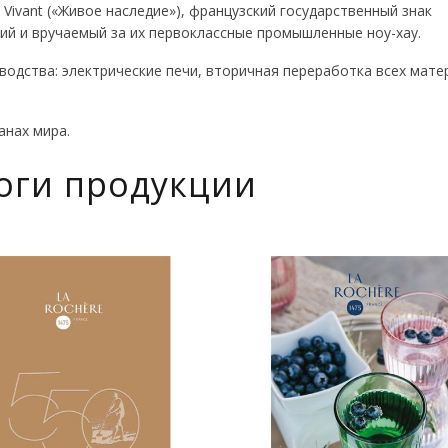
e Vivant («Живое наследие»), французский государственный знак
ий и вручаемый за их первоклассные промышленные ноу-хау.
одства: электрические печи, вторичная переработка всех мате
анах мира.
оги продукции