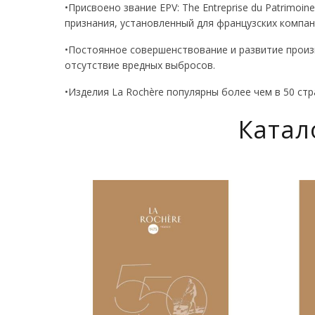
•Присвоено звание EPV: The Entreprise du Patrimoin
признания, установленный для французских компан
•Постоянное совершенствование и развитие произв
отсутствие вредных выбросов.
•Изделия La Rochère популярны более чем в 50 стр
Катал