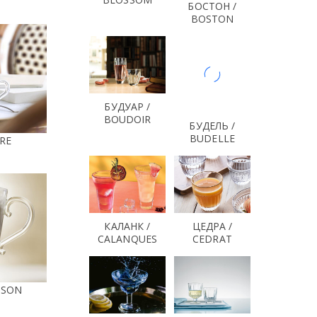
БОСТОН /
BOSTON
БУДУАР /
BOUDOIR
БУДЕЛЬ /
BUDELLE
RE
КАЛАНК /
ЦЕДРА /
CALANQUES
CEDRAT
ISON