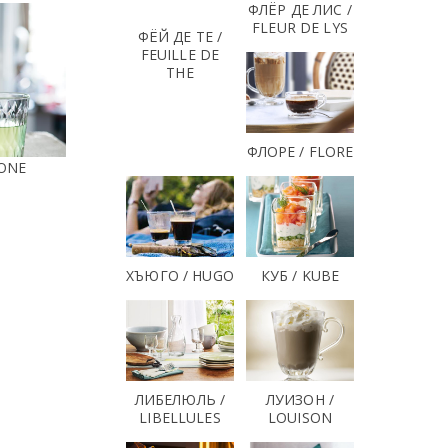
ФЛЁР ДЕ ЛИС /
FLEUR DE LYS
ФЁЙ ДЕ ТЕ /
FEUILLE DE
THE
ФЛОРЕ / FLORE
RONE
ХЪЮГО / HUGO
КУБ / KUBE
ЛИБЕЛЮЛЬ /
ЛУИЗОН /
LIBELLULES
LOUISON