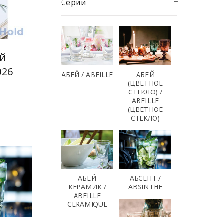
Серии
ый
026
АБЕЙ / ABEILLE
АБЕЙ
(ЦВЕТНОЕ
СТЕКЛО) /
ABEILLE
(ЦВЕТНОЕ
СТЕКЛО)
АБЕЙ
АБСЕНТ /
КЕРАМИК /
ABSINTHE
ABEILLE
CERAMIQUE