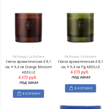
Ля Рошер / La Rochere
Ля Рошер / La Rochere
Свеча ароматическая d 8,1
Свеча ароматическая d 8,1
см, h 9,4 см Orange Blossom
см, h 9,4 см Fig ABEILLE
4 373
руб.
ABEILLE
под заказ
4 373
руб.
под заказ
В КОРЗИНУ
В КОРЗИНУ