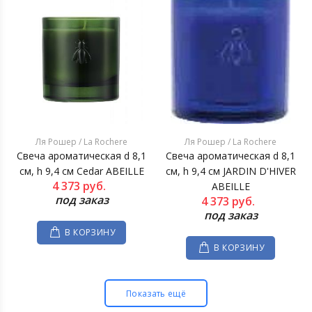
Ля Рошер / La Rochere
Ля Рошер / La Rochere
Свеча ароматическая d 8,1
Свеча ароматическая d 8,1
см, h 9,4 см Cedar ABEILLE
см, h 9,4 см JARDIN D'HIVER
4 373
руб.
ABEILLE
под заказ
4 373
руб.
под заказ
В КОРЗИНУ
В КОРЗИНУ
Показать ещё