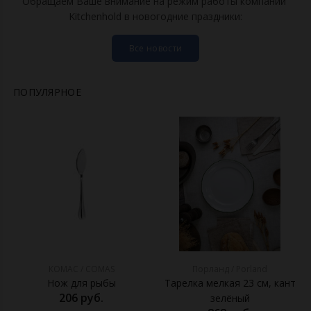
Обращаем Ваше внимание на режим работы компании
Kitchenhold в новогодние праздники:
Все новости
ПОПУЛЯРНОЕ
КОМАС / COMAS
Порланд / Porland
Нож для рыбы
Тарелка мелкая 23 см, кант
206 руб.
зелёный