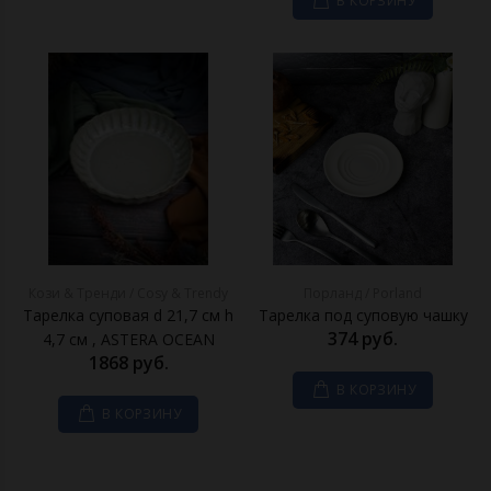
В КОРЗИНУ
Кози & Тренди / Cosy & Trendy
Порланд / Porland
Тарелка суповая d 21,7 см h
Тарелка под суповую чашку
374 руб.
4,7 см , ASTERA OCEAN
1868 руб.
В КОРЗИНУ
В КОРЗИНУ