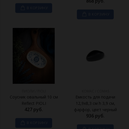
868 руб.
В КОРЗИНУ
В КОРЗИНУ
ПИОЛИ / PIOLI
КОМАС / COMAS
Соусник овальный 10 см
Емкость для подачи
Reflect PIOLI
12,9x8,3 см h 3,9 см,
427 руб.
фарфор, цвет черный
936 руб.
В КОРЗИНУ