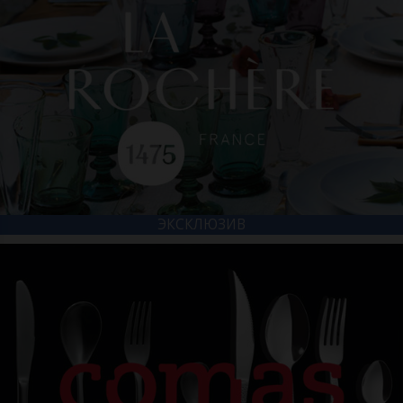
ЭКСКЛЮЗИВ