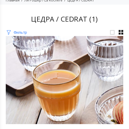
Главная
Ля Рошер / La Rochere
ЦЕДРА / CEDRAT
ЦЕДРА / CEDRAT
(1)
Фильтр