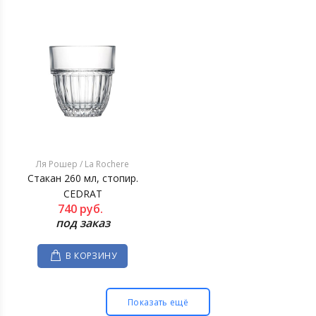
Ля Рошер / La Rochere
Стакан 260 мл, стопир.
CEDRAT
740
руб.
под заказ
В КОРЗИНУ
Показать ещё