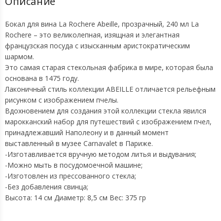
Описание
Бокал для вина La Rochere Abeille, прозрачный, 240 мл La
Rochere – это великолепная, изящная и элегантная
французская посуда с изысканным аристократическим
шармом.
Это самая старая стекольная фабрика в мире, которая была
основана в 1475 году.
Лаконичный стиль коллекции ABEILLE отличается рельефным
рисунком с изображением пчелы.
Вдохновением для создания этой коллекции стекла явился
марокканский набор для путешествий с изображением пчел,
принадлежавший Наполеону и в данный момент
выставленный в музее Carnavalet в Париже.
-Изготавливается вручную методом литья и выдувания;
-Можно мыть в посудомоечной машине;
-Изготовлен из прессованного стекла;
-Без добавления свинца;
Высота: 14 см Диаметр: 8,5 см Вес: 375 гр