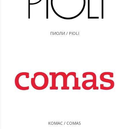
ПИОЛИ / PIOLI
КОМАС / COMAS