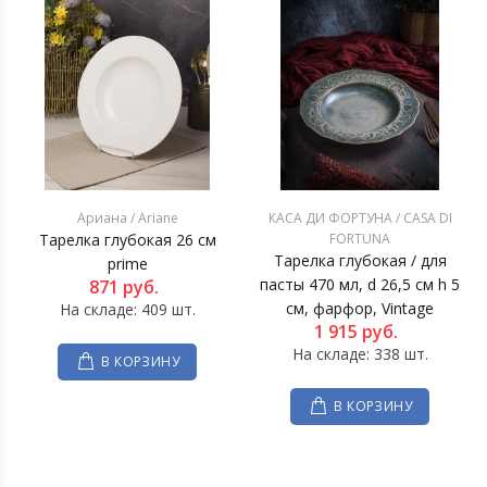
Ариана / Ariane
КАСА ДИ ФОРТУНА / CASA DI
Тарелка глубокая 26 см
FORTUNA
Тарелка глубокая / для
prime
пасты 470 мл, d 26,5 см h 5
871
руб.
см, фарфор, Vintage
На складе: 409 шт.
1 915
руб.
На складе: 338 шт.
В КОРЗИНУ
В КОРЗИНУ