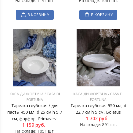
На складе: 1191 шт.
На складе: 1061 шт.
В КОРЗИНУ
В КОРЗИНУ
КАСА ДИ ФОРТУНА / CASA DI
КАСА ДИ ФОРТУНА / CASA DI
FORTUNA
FORTUNA
Тарелка глубокая / для
Тарелка глубокая 950 мл, d
пасты 450 мл, d 25 см h 5,7
22,7 см h 5 см, Boletus
1 702
руб.
см, фарфор, Primavera
1 159
руб.
На складе: 891 шт.
На складе: 1051 шт.