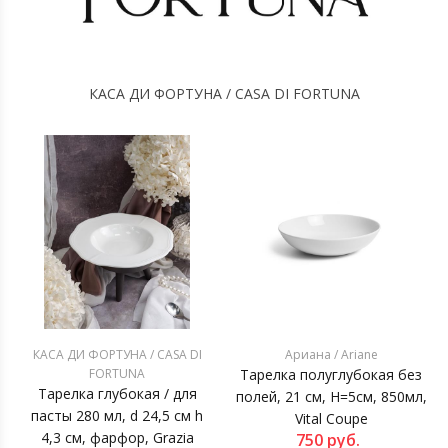
КАСА ДИ ФОРТУНА / CASA DI FORTUNA
КАСА ДИ ФОРТУНА / CASA DI
Ариана / Ariane
FORTUNA
Тарелка полуглубокая без
Тарелка глубокая / для
полей, 21 см, H=5см, 850мл,
пасты 280 мл, d 24,5 см h
Vital Coupe
4,3 см, фарфор, Grazia
750
руб.