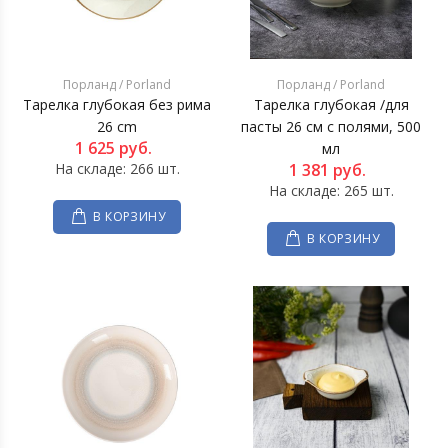
Порланд / Porland
Порланд / Porland
Тарелка глубокая без рима
Тарелка глубокая /для
26 cm
пасты 26 см с полями, 500
1 625
руб.
мл
На складе: 266 шт.
1 381
руб.
На складе: 265 шт.
В КОРЗИНУ
В КОРЗИНУ