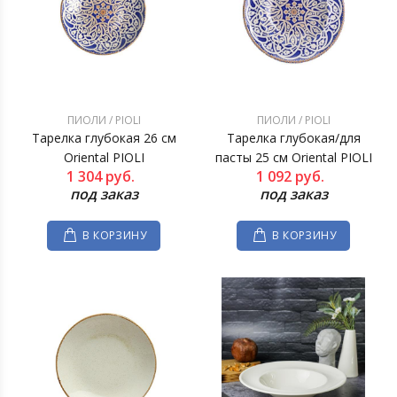
ПИОЛИ / PIOLI
ПИОЛИ / PIOLI
Тарелка глубокая 26 см
Тарелка глубокая/для
Oriental PIOLI
пасты 25 см Oriental PIOLI
1 304
руб.
1 092
руб.
под заказ
под заказ
В КОРЗИНУ
В КОРЗИНУ