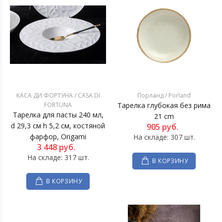
КАСА ДИ ФОРТУНА / CASA DI
Порланд / Porland
FORTUNA
Тарелка глубокая без рима
Тарелка для пасты 240 мл,
21 cm
d 29,3 см h 5,2 см, костяной
905
руб.
фарфор, Origami
На складе: 307 шт.
3 448
руб.
На складе: 317 шт.
В КОРЗИНУ
В КОРЗИНУ