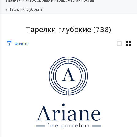
Главная
Фарфоровая и керамическая посуда
Тарелки глубокие
Тарелки глубокие
(738)
Фильтр