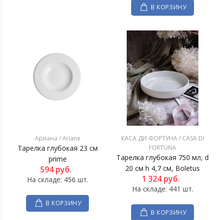
В КОРЗИНУ
Ариана / Ariane
КАСА ДИ ФОРТУНА / CASA DI
Тарелка глубокая 23 см
FORTUNA
Тарелка глубокая 750 мл, d
prime
20 см h 4,7 см, Boletus
594
руб.
1 324
руб.
На складе: 456 шт.
На складе: 441 шт.
В КОРЗИНУ
В КОРЗИНУ