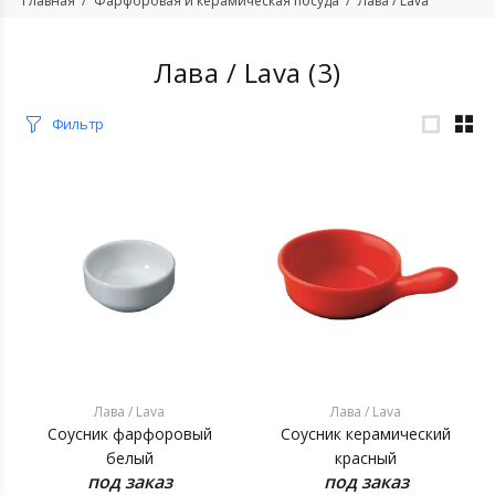
Главная
Фарфоровая и керамическая посуда
Лава / Lava
Лава / Lava
(3)
Фильтр
Лава / Lava
Лава / Lava
Соусник фарфоровый
Соусник керамический
белый
красный
под заказ
под заказ