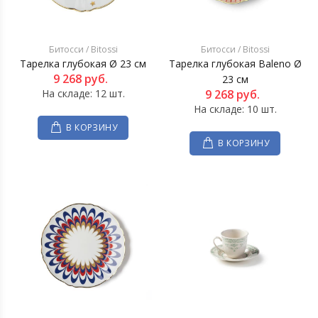
Битосси / Bitossi
Битосси / Bitossi
Тарелка глубокая Ø 23 см
Тарелка глубокая Baleno Ø
9 268
руб.
23 см
На складе: 12 шт.
9 268
руб.
На складе: 10 шт.
В КОРЗИНУ
В КОРЗИНУ