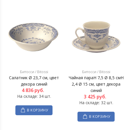
Битосси / Bitossi
Битосси / Bitossi
Салатник Ø 23,7 см, цвет
Чайная параH 7,5 Ø 8,5 смH
декора синий
2,4 Ø 15 см, цвет декора
4 836
руб.
синий
На складе: 34 шт.
3 425
руб.
На складе: 32 шт.
В КОРЗИНУ
В КОРЗИНУ