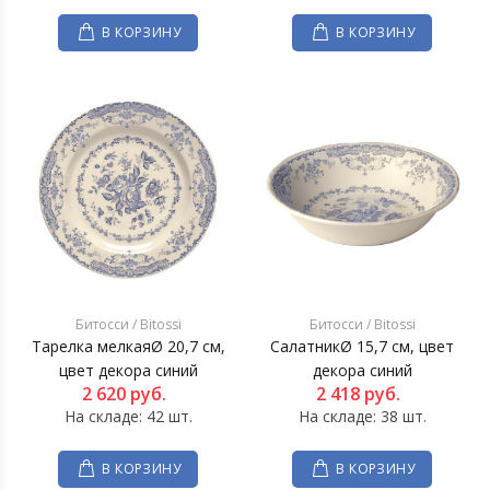
В КОРЗИНУ
В КОРЗИНУ
Битосси / Bitossi
Битосси / Bitossi
Тарелка мелкаяØ 20,7 см,
СалатникØ 15,7 см, цвет
цвет декора синий
декора синий
2 620
руб.
2 418
руб.
На складе: 42 шт.
На складе: 38 шт.
В КОРЗИНУ
В КОРЗИНУ