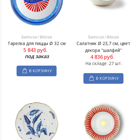
Битосси / Bitossi
Битосси / Bitossi
Тарелка для пиццы Ø 32 см
Салатник Ø 23,7 см, цвет
5 843
руб.
декора "шалфей"
под заказ
4 836
руб.
На складе: 27 шт.
В КОРЗИНУ
В КОРЗИНУ