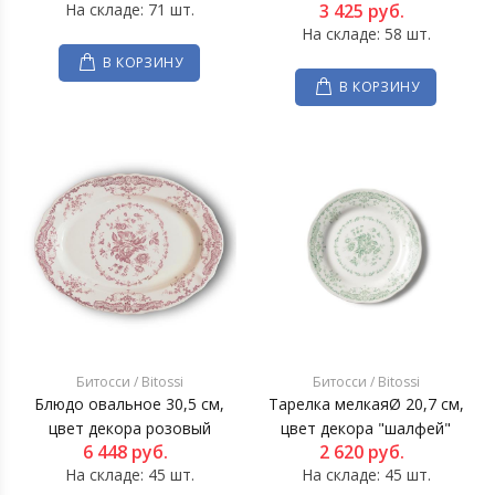
На складе: 71 шт.
3 425
руб.
На складе: 58 шт.
В КОРЗИНУ
В КОРЗИНУ
Битосси / Bitossi
Битосси / Bitossi
Блюдо овальное 30,5 см,
Тарелка мелкаяØ 20,7 см,
цвет декора розовый
цвет декора "шалфей"
6 448
руб.
2 620
руб.
На складе: 45 шт.
На складе: 45 шт.