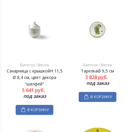
Битосси / Bitossi
Битосси / Bitossi
Сахарница с крышкойH 11,5
ТарелкаØ 9,5 см
3 828
руб.
Ø 8,4 см, цвет декора
под заказ
"шалфей"
5 641
руб.
под заказ
В КОРЗИНУ
В КОРЗИНУ