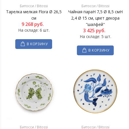
Битосси / Bitossi
Битосси / Bitossi
Тарелка мелкая Flora Ø 26,5
Чайная параH 7,5 Ø 8,5 смH
см
2,4 Ø 15 см, цвет декора
9 268
руб.
"шалфей"
На складе: 6 шт.
3 425
руб.
На складе: 5 шт.
В КОРЗИНУ
В КОРЗИНУ
Битосси / Bitossi
Битосси / Bitossi