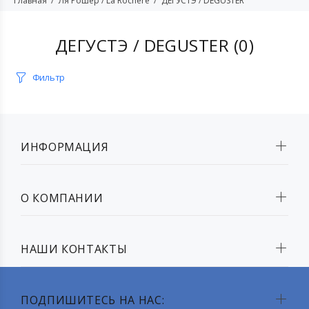
Главная
Ля Рошер / La Rochere
ДЕГУСТЭ / DEGUSTER
ДЕГУСТЭ / DEGUSTER
(0)
Фильтр
ИНФОРМАЦИЯ
О КОМПАНИИ
НАШИ КОНТАКТЫ
ПОДПИШИТЕСЬ НА НАС: