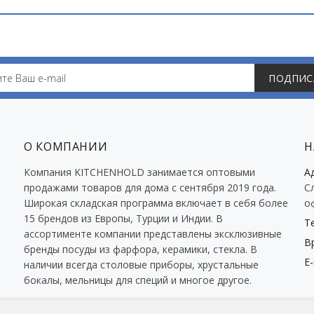
ПОДПИС
О КОМПАНИИ
Н
Компания KITCHENHOLD занимается оптовыми
А
продажами товаров для дома с сентября 2019 года.
С
Широкая складская программа включает в себя более
о
15 брендов из Европы, Турции и Индии. В
Т
ассортименте компании представлены эксклюзивные
В
бренды посуды из фарфора, керамики, стекла. В
E-
наличии всегда столовые приборы, хрустальные
бокалы, мельницы для специй и многое другое.