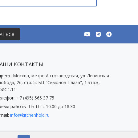
АТЬСЯ
АШИ КОНТАКТЫ
дрес:
г. Mocква, метро Автозаводская, ул. Ленинская
лобода, 26, стр. 5, БЦ "Симонов Плаза", 1 этаж,
фис 1.11
елефон:
+7 (495) 565 37 75
ремя работы:
Пн-Пт с 10:00 до 18:30
mail:
info@kitchenhold.ru