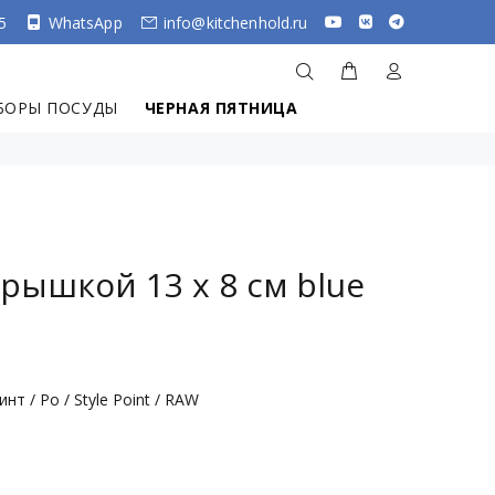
5
WhatsApp
info@kitchenhold.ru
БОРЫ ПОСУДЫ
ЧЕРНАЯ ПЯТНИЦА
рышкой 13 x 8 см blue
нт / Ро / Style Point / RAW