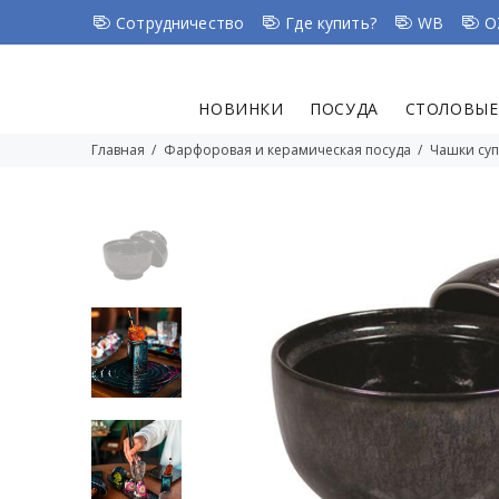
Сотрудничество
Где купить?
WB
O
НОВИНКИ
ПОСУДА
СТОЛОВЫЕ
Главная
Фарфоровая и керамическая посуда
Чашки су