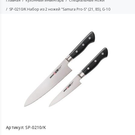
Главная
Кухонный инвентарь
Специальные ножи
SP-0210/K Набор из 2 ножей "Samura Pro-S" (21, 85), G-10
Артикул:
SP-0210/K