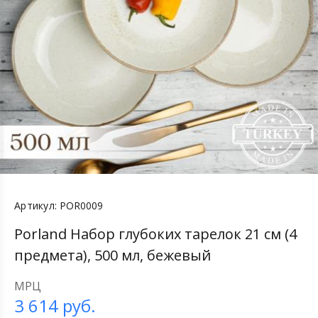
Артикул:
POR0009
Porland Набор глубоких тарелок 21 см (4
предмета), 500 мл, бежевый
МРЦ
3 614
руб.