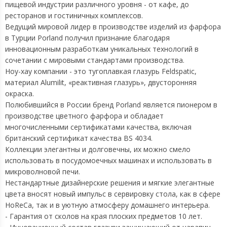
пищевой индустрии различного уровня - от кафе, до
ресторанов и гостиничных комплексов.
Ведущий мировой лидер в производстве изделий из фарфора
в Турции Porland получил признание благодаря
инновационным разработкам уникальных технологий в
сочетании с мировыми стандартами производства.
Ноу-хау компании - это тугоплавкая глазурь Feldspatic,
материал Alumilit, «реактивная глазурь», двусторонняя
окраска.
Полюбившийся в России бренд Porland является пионером в
производстве цветного фарфора и обладает
многочисленными сертификатами качества, включая
британский сертификат качества BS 4034.
Коллекции элегантны и долговечны, их можно смело
использовать в посудомоечных машинах и использовать в
микроволновой печи.
Нестандартные дизайнерские решения и мягкие элегантные
цвета вносят новый импульс в сервировку стола, как в сфере
HoReCa, так и в уютную атмосферу домашнего интерьера.
- Гарантия от сколов на края плоских предметов 10 лет.