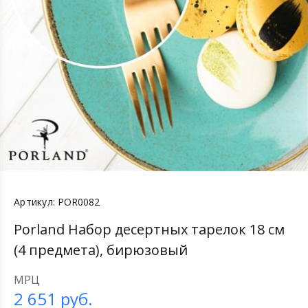
Артикул:
POR0082
Porland Набор десертных тарелок 18 см
(4 предмета), бирюзовый
МРЦ
2 651
руб.