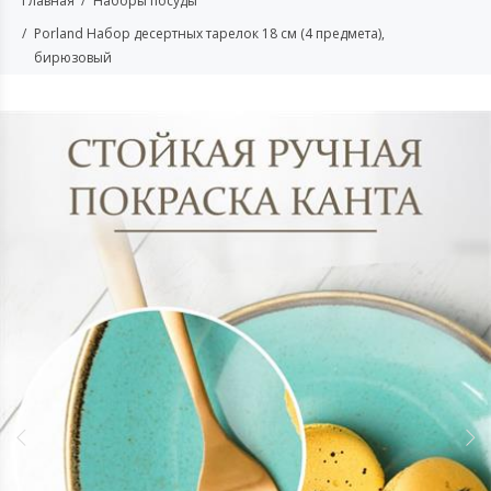
Главная
Наборы посуды
Porland Набор десертных тарелок 18 см (4 предмета),
бирюзовый