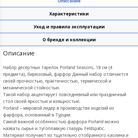
Описание
Характеристики
Уход и правила эксплуатации
О бренде и коллекции
Описание
Набор десертных тарелок Porland Seasons, 18 см (4
предмета), бирюзовый, фарфор Данный набор отличается
своей прочностью, практичностью, термической и
механической стойкостью.
Такой набор акцентирует повседневный или праздничный
стол своей яркостью и изящностью.
Porland – мировой лидер в производстве изделий из
фарфора, основанный в Турции.
Самой важной особенностью фарфора Porland можно
назвать сырье и тугоплавкую глазурь Feldspatic.
Материал получают из тщательно отобранного каолина и