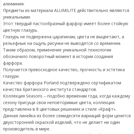
алюминия.
Предметы из материала ALUMILITE действительно являются
уникальными.
Этот твердый пастообразный фарфор имеет более стойкую
цветную глазурь.
Глазурь не подвержена царапинам, цвета не выцветают, а
рельефные на ощупь рисунки не выводятся со временем.
Таким образом, применение уникальной технологии
обозначило поворотный момент в истории создания
фарфора.
Получается превосходное качество, прочность и эстетика
глазури.
Качество фарфора Porland подтверждено сертификатом
качества Британского института стандартов.
Коллекция Seasons – подобно временам года, когда каждому
сезону присущи свои неповторимые цвета, коллекция
представлена в 8 цветовых решениях и стиле «Крафт».
Данная линейка из более семидесяти вариаций форм ценится
двухсторонней окраской изделий, что не делает ни один
производитель в мире.