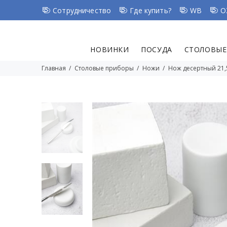
Сотрудничество
Где купить?
WB
O
НОВИНКИ
ПОСУДА
СТОЛОВЫЕ
Главная
Столовые приборы
Ножи
Нож десертный 21,5