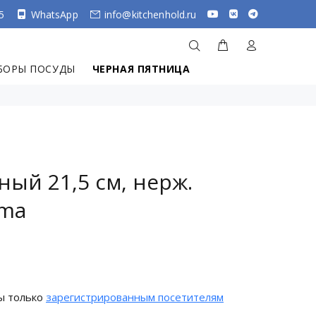
5
WhatsApp
info@kitchenhold.ru
БОРЫ ПОСУДЫ
ЧЕРНАЯ ПЯТНИЦА
ный 21,5 см, нерж.
ama
ы только
зарегистрированным посетителям