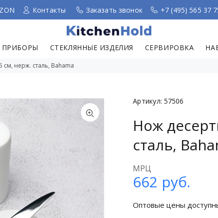
ZON
Контакты
Заказать звонок
+7 (495) 565 37 7
 ПРИБОРЫ
СТЕКЛЯННЫЕ ИЗДЕЛИЯ
СЕРВИРОВКА
НА
 см, нерж. сталь, Bahama
Артикул:
57506
Нож десерт
сталь, Bah
МРЦ
662
руб.
Оптовые цены доступн