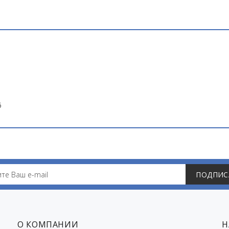
6
ПОДПИС
О КОМПАНИИ
Н