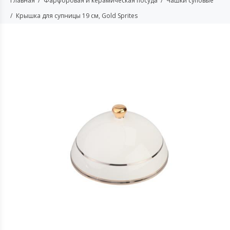
Главная
Фарфоровая и керамическая посуда
Чашки суповые
Крышка для супницы 19 см, Gold Sprites