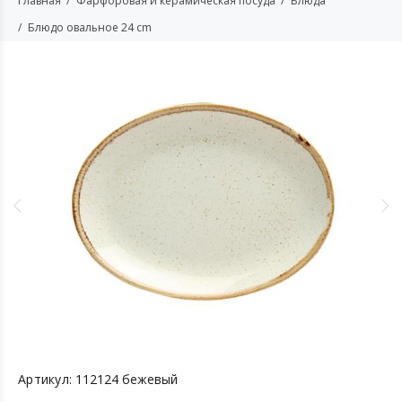
Главная
Фарфоровая и керамическая посуда
Блюда
Блюдо овальное 24 cm
Артикул:
112124 бежевый