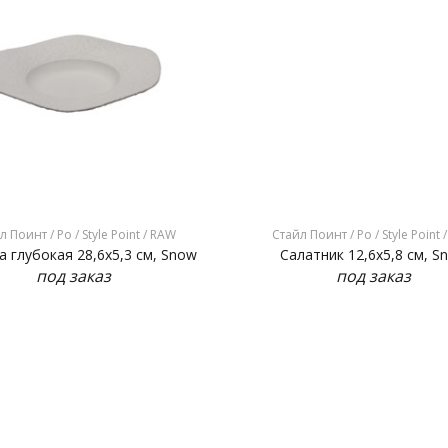
л Поинт / Ро / Style Point / RAW
Стайл Поинт / Ро / Style Point 
а глубокая 28,6x5,3 см, Snow
Салатник 12,6x5,8 см, S
под заказ
под заказ