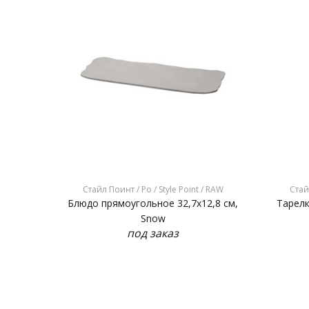
Стайл Поинт / Ро / Style Point / RAW
Стай
Блюдо прямоугольное 32,7x12,8 см,
Тарелк
Snow
под заказ