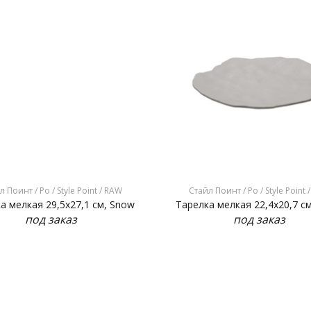
л Поинт / Ро / Style Point / RAW
Стайл Поинт / Ро / Style Point 
а мелкая 29,5x27,1 см, Snow
Тарелка мелкая 22,4x20,7 с
под заказ
под заказ