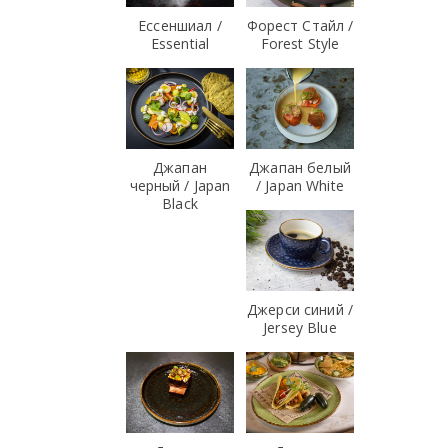
Ессеншиал /
Форест Стайл /
Essential
Forest Style
Джапан
Джапан белый
черный / Japan
/ Japan White
Black
Джерси синий /
Jersey Blue