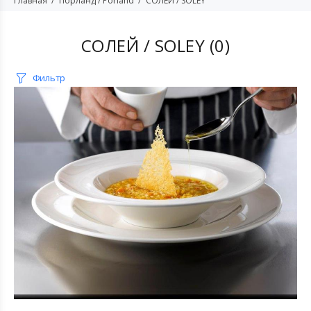
Главная
Порланд / Porland
СОЛЕЙ / SOLEY
СОЛЕЙ / SOLEY
(0)
Фильтр