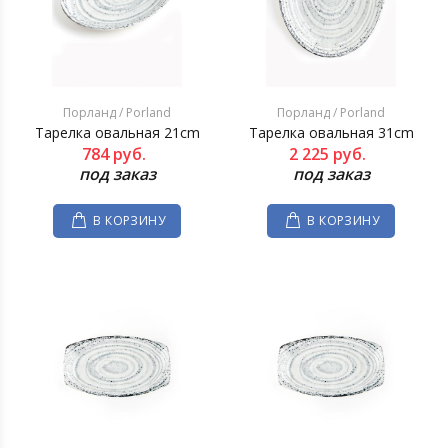
Порланд / Porland
Порланд / Porland
Тарелка овальная 21cm
Тарелка овальная 31cm
784
руб.
2 225
руб.
под заказ
под заказ
В КОРЗИНУ
В КОРЗИНУ