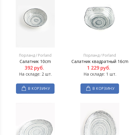
Порланд / Porland
Порланд / Porland
Салатник 10cm
Салатник квадратный 16cm
392
руб.
1 229
руб.
На складе: 2 шт.
На складе: 1 шт.
В КОРЗИНУ
В КОРЗИНУ