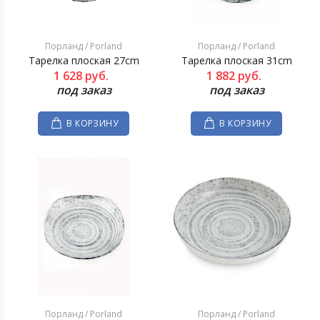
Порланд / Porland
Порланд / Porland
Тарелка плоская 27cm
Тарелка плоская 31cm
1 628
руб.
1 882
руб.
под заказ
под заказ
В КОРЗИНУ
В КОРЗИНУ
Порланд / Porland
Порланд / Porland