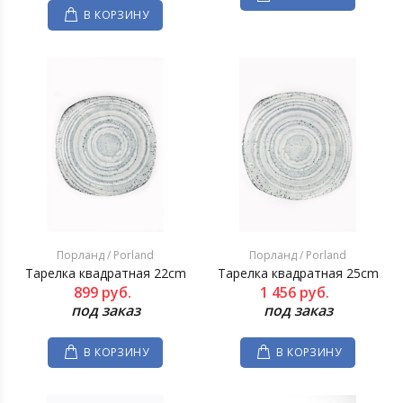
В КОРЗИНУ
Порланд / Porland
Порланд / Porland
Тарелка квадратная 22cm
Тарелка квадратная 25cm
899
руб.
1 456
руб.
под заказ
под заказ
В КОРЗИНУ
В КОРЗИНУ