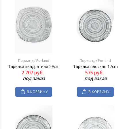
Порланд / Porland
Порланд / Porland
Тарелка квадратная 29cm
Тарелка плоская 17cm
2 207
руб.
575
руб.
под заказ
под заказ
В КОРЗИНУ
В КОРЗИНУ