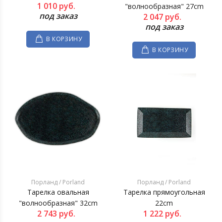
1 010
руб.
"волнообразная" 27cm
под заказ
2 047
руб.
под заказ
В КОРЗИНУ
В КОРЗИНУ
Порланд / Porland
Порланд / Porland
Тарелка овальная
Тарелка прямоугольная
"волнообразная" 32cm
22cm
2 743
руб.
1 222
руб.