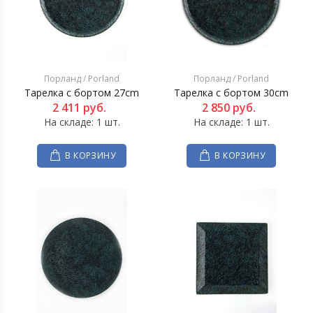
Порланд / Porland
Порланд / Porland
Тарелка с бортом 27cm
Тарелка с бортом 30cm
2 411
руб.
2 850
руб.
На складе: 1 шт.
На складе: 1 шт.
В КОРЗИНУ
В КОРЗИНУ