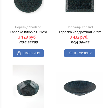
Порланд / Porland
Порланд / Porland
Тарелка плоская 31cm
Тарелка квадратная 27cm
3 128
руб.
3 432
руб.
под заказ
под заказ
В КОРЗИНУ
В КОРЗИНУ