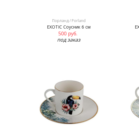
Порланд / Porland
EXOTIC Соусник 6 см
E
500
руб.
под заказ