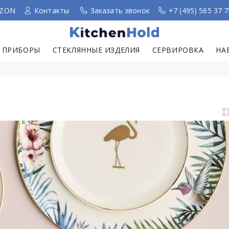
ZON
Контакты
Заказать звонок
+7 (495) 565 37 7
 ПРИБОРЫ
СТЕКЛЯННЫЕ ИЗДЕЛИЯ
СЕРВИРОВКА
НА