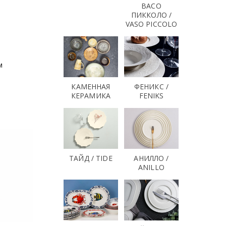
ВАСО
ПИККОЛО /
VASO PICCOLO
м
КАМЕННАЯ
ФЕНИКС /
КЕРАМИКА
FENIKS
ТАЙД / TIDE
АНИЛЛО /
ANILLO