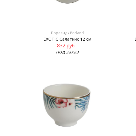
Порланд / Porland
EXOTIC Салатник 12 см
832
руб.
под заказ