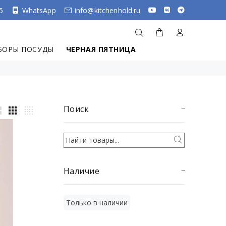
5
WhatsApp
info@kitchenhold.ru
БОРЫ ПОСУДЫ
ЧЕРНАЯ ПЯТНИЦА
Поиск
Наличие
Только в наличии