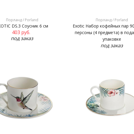
Порланд / Porland
Порланд / Porland
XOTIC DS.3 Соусник 6 см
Exotic Набор кофейных пар 90
403
руб.
персоны (4 предмета) в под
под заказ
упаковке
под заказ