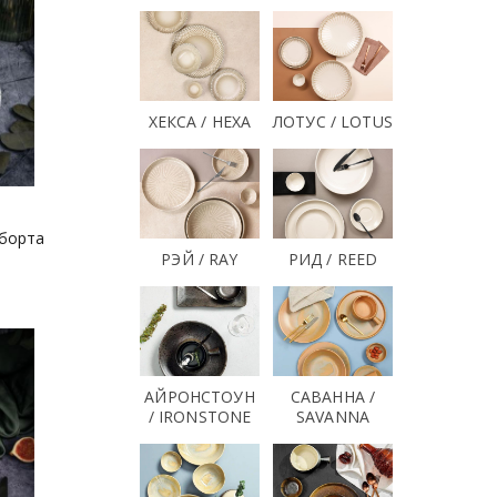
ХЕКСА / HEXA
ЛОТУС / LOTUS
 борта
РЭЙ / RAY
РИД / REED
АЙРОНСТОУН
САВАННА /
/ IRONSTONE
SAVANNA