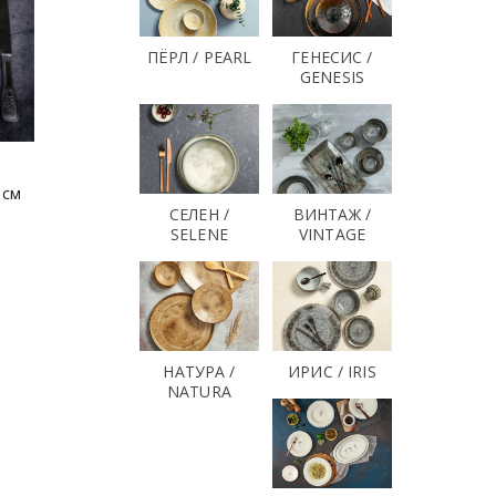
ПЁРЛ / PEARL
ГЕНЕСИС /
GENESIS
 см
СЕЛЕН /
ВИНТАЖ /
SELENE
VINTAGE
НАТУРА /
ИРИС / IRIS
NATURA