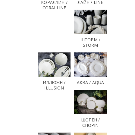
КОРАЛЛИН /
ЛАЙН / LINE
CORALLINE
ШТОРМ /
STORM
ИЛЛЮЖН /
АКВА / AQUA
ILLUSION
ШОПЕН /
CHOPIN