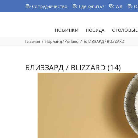
Сотрудничество
Где купить?
WB
O
НОВИНКИ
ПОСУДА
СТОЛОВЫЕ
Главная
Порланд / Porland
БЛИЗЗАРД / BLIZZARD
БЛИЗЗАРД / BLIZZARD
(14)