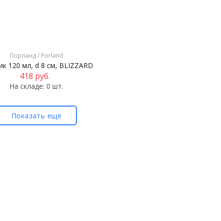
Порланд / Porland
ик 120 мл, d 8 см, BLIZZARD
418
руб.
На складе: 0 шт.
Показать ещё