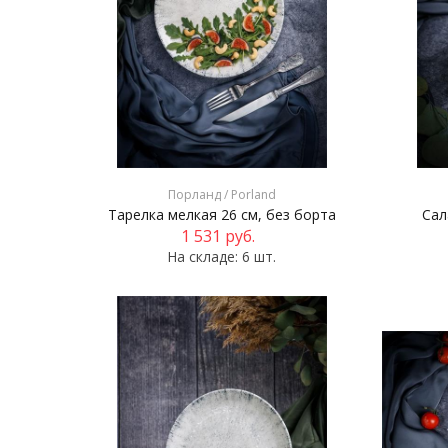
Порланд / Porland
Тарелка мелкая 26 см, без борта
Сал
1 531
руб.
На складе: 6 шт.