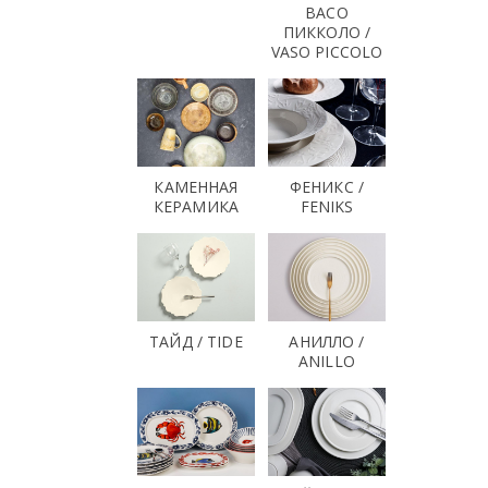
ВАСО
ПИККОЛО /
VASO PICCOLO
КАМЕННАЯ
ФЕНИКС /
КЕРАМИКА
FENIKS
ТАЙД / TIDE
АНИЛЛО /
ANILLO