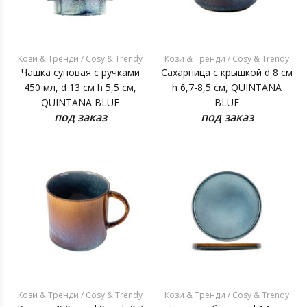
Кози & Тренди / Cosy & Trendy
Кози & Тренди / Cosy & Trendy
Чашка суповая с ручками
Сахарница с крышкой d 8 см
450 мл, d 13 см h 5,5 см,
h 6,7-8,5 см, QUINTANA
QUINTANA BLUE
BLUE
под заказ
под заказ
Кози & Тренди / Cosy & Trendy
Кози & Тренди / Cosy & Trendy