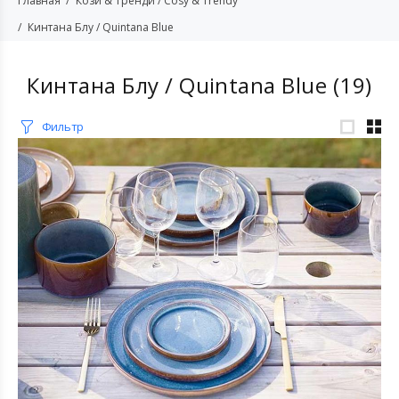
Главная
Кози & Тренди / Cosy & Trendy
Кинтана Блу / Quintana Blue
Кинтана Блу / Quintana Blue
(19)
Фильтр