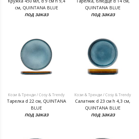
Кружка 450 мл, d 9 см h 9,4
Тарелка, блюдце d 14 см,
см, QUINTANA BLUE
QUINTANA BLUE
под заказ
под заказ
Кози & Тренди / Cosy & Trendy
Кози & Тренди / Cosy & Trendy
Тарелка d 22 см, QUINTANA
Салатник d 23 см h 4,3 см,
BLUE
QUINTANA BLUE
под заказ
под заказ