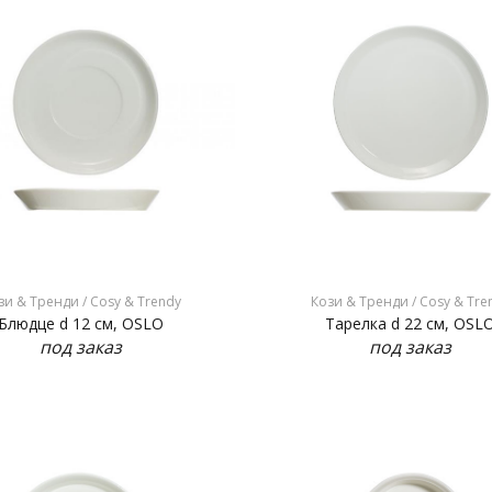
зи & Тренди / Cosy & Trendy
Кози & Тренди / Cosy & Tre
Блюдце d 12 см, OSLO
Тарелка d 22 см, OSL
под заказ
под заказ