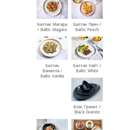
Балтик Магара
Балтик Пиич /
/ Baltic Magara
Baltic Peach
Балтик
Балтик Уайт /
Ванилла /
Baltic White
Baltic Vanilla
Блэк Гранит /
Black Granite