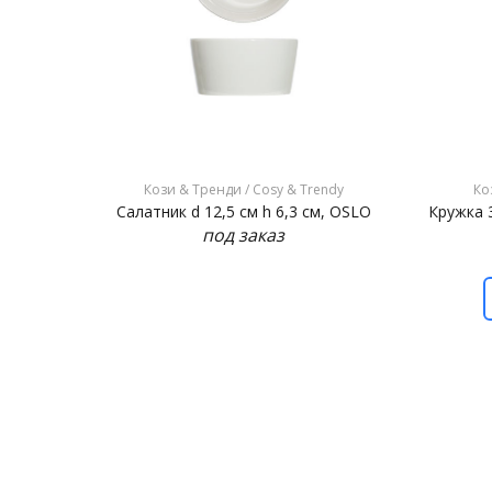
Кози & Тренди / Cosy & Trendy
Ко
Салатник d 12,5 см h 6,3 см, OSLO
Кружка 3
под заказ