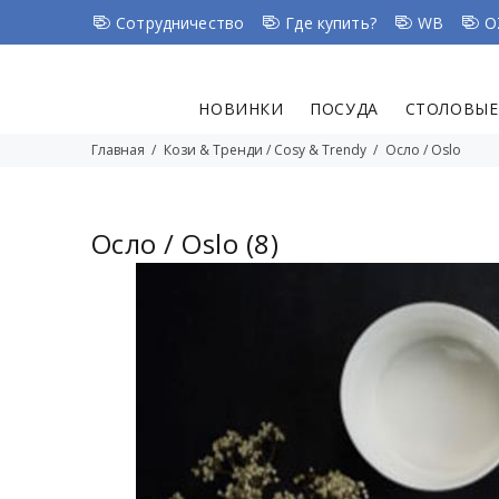
Сотрудничество
Где купить?
WB
O
НОВИНКИ
ПОСУДА
СТОЛОВЫЕ
Главная
Кози & Тренди / Cosy & Trendy
Осло / Oslo
Осло / Oslo
(8)