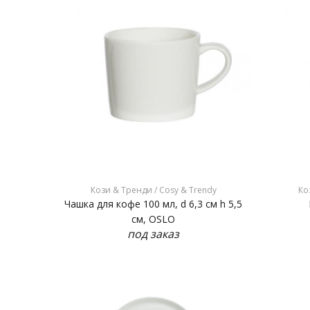
Кози & Тренди / Cosy & Trendy
Ко
Чашка для кофе 100 мл, d 6,3 см h 5,5
см, OSLO
под заказ