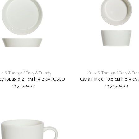
зи & Тренди / Cosy & Trendy
Кози & Тренди / Cosy & Tre
суповая d 21 см h 4,2 см, OSLO
Салатник d 10,5 см h 5,4 см
под заказ
под заказ