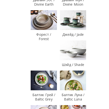
Divine Earth
Divine Moon
Форест /
Джейд / Jade
Forest
Шэйд / Shade
Балтик Грей /
Балтик Луна /
Baltic Grey
Baltic Luna