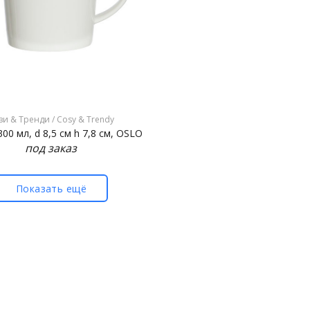
зи & Тренди / Cosy & Trendy
00 мл, d 8,5 см h 7,8 см, OSLO
под заказ
Показать ещё