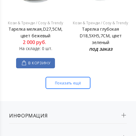
Кози & Тренди / Cosy & Trendy
Кози & Тренди / Cosy & Trendy
Тарелка мелкая,D27,5CM,
Тарелка глубокая
цвет бежевый
D18,5XH5,7CM, цвет
2 000
руб.
зеленый
На складе: 0 шт.
под заказ
В КОРЗИНУ
Показать ещё
ИНФОРМАЦИЯ