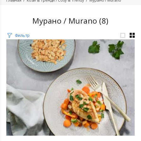
Главная
Кози & Тренди / Cosy & Trendy
Мурано / Murano
Мурано / Murano
(8)
Фильтр