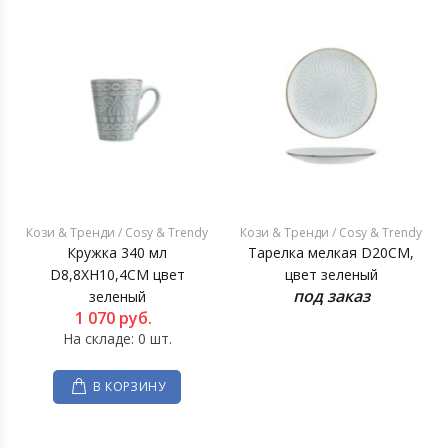
Кози & Тренди / Cosy & Trendy
Кози & Тренди / Cosy & Trendy
Кружка 340 мл
Тарелка мелкая D20CM,
D8,8XH10,4CM цвет
цвет зеленый
под заказ
зеленый
1 070
руб.
На складе: 0 шт.
В КОРЗИНУ