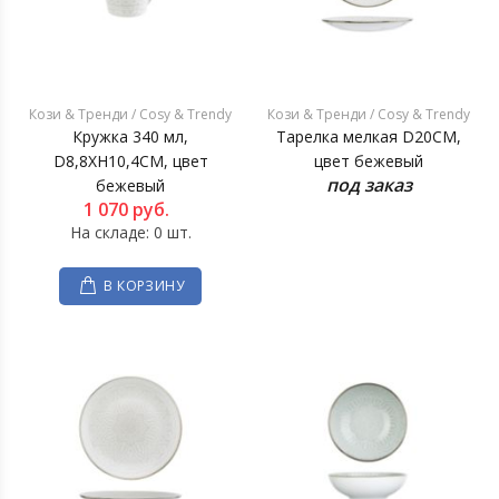
Кози & Тренди / Cosy & Trendy
Кози & Тренди / Cosy & Trendy
Кружка 340 мл,
Тарелка мелкая D20CM,
D8,8XH10,4CM, цвет
цвет бежевый
под заказ
бежевый
1 070
руб.
На складе: 0 шт.
В КОРЗИНУ