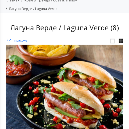
Главная
Кози & Тренди / Cosy & Trendy
Лагуна Верде / Laguna Verde
Лагуна Верде / Laguna Verde
(8)
Фильтр