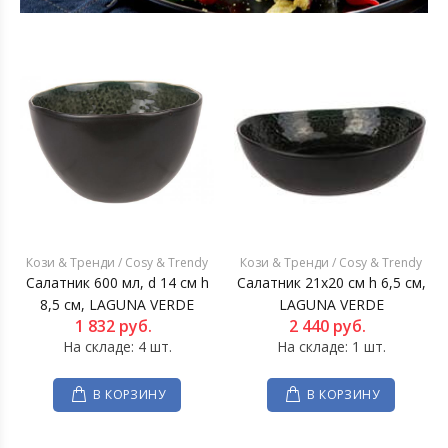
Кози & Тренди / Cosy & Trendy
Кози & Тренди / Cosy & Trendy
Салатник 600 мл, d 14 см h
Салатник 21x20 см h 6,5 см,
8,5 см, LAGUNA VERDE
LAGUNA VERDE
1 832
руб.
2 440
руб.
На складе: 4 шт.
На складе: 1 шт.
В КОРЗИНУ
В КОРЗИНУ