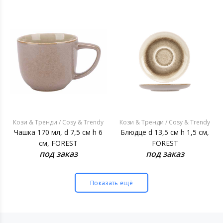
Кози & Тренди / Cosy & Trendy
Кози & Тренди / Cosy & Trendy
Чашка 170 мл, d 7,5 см h 6
Блюдце d 13,5 см h 1,5 см,
см, FOREST
FOREST
под заказ
под заказ
Показать ещё