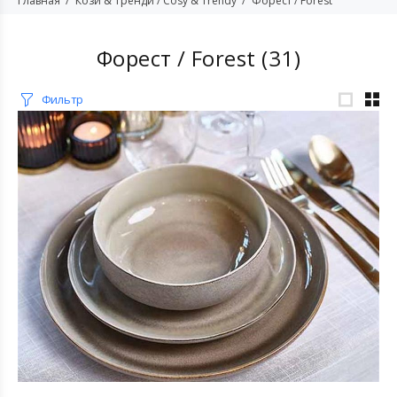
Главная
Кози & Тренди / Cosy & Trendy
Форест / Forest
Форест / Forest
(31)
Фильтр