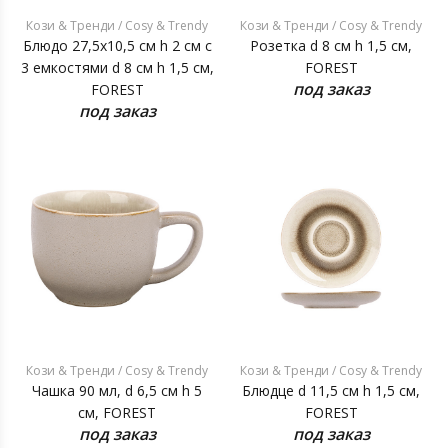
Кози & Тренди / Cosy & Trendy
Кози & Тренди / Cosy & Trendy
Блюдо 27,5x10,5 см h 2 см с
Розетка d 8 см h 1,5 см,
3 емкостями d 8 см h 1,5 см,
FOREST
под заказ
FOREST
под заказ
Кози & Тренди / Cosy & Trendy
Кози & Тренди / Cosy & Trendy
Чашка 90 мл, d 6,5 см h 5
Блюдце d 11,5 см h 1,5 см,
см, FOREST
FOREST
под заказ
под заказ