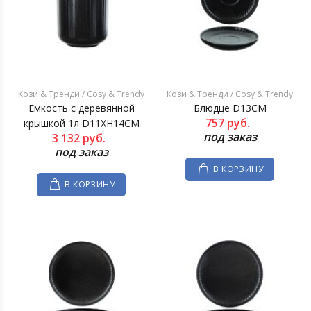
Кози & Тренди / Cosy & Trendy
Кози & Тренди / Cosy & Trendy
Емкость с деревянной
Блюдце D13CM
757
руб.
крышкой 1л D11XH14CM
под заказ
3 132
руб.
под заказ
В КОРЗИНУ
В КОРЗИНУ