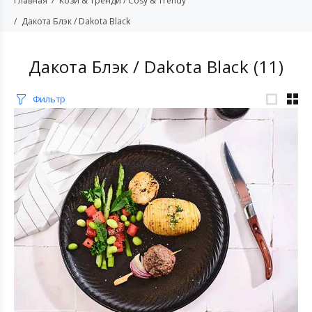
Главная
Кози & Тренди / Cosy & Trendy
Дакота Блэк / Dakota Black
Дакота Блэк / Dakota Black
(11)
Фильтр