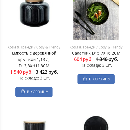
Кози & Тренди / Cosy & Trendy
Кози & Тренди / Cosy & Trendy
Емкость с деревянной
Салатник D15,7XH6,2CM
604
руб.
1 340
руб.
крышкой 1,13 л,
На складе: 3 шт.
D13,8XH11.8CM
1 540
руб.
3 422
руб.
На складе: 3 шт.
В КОРЗИНУ
В КОРЗИНУ