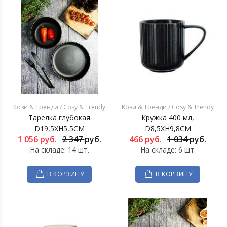
Кози & Тренди / Cosy & Trendy
Кози & Тренди / Cosy & Trendy
Тарелка глубокая
Кружка 400 мл,
D19,5XH5,5CM
D8,5XH9,8CM
1 056
руб.
2 347
руб.
466
руб.
1 034
руб.
На складе: 14 шт.
На складе: 6 шт.
В КОРЗИНУ
В КОРЗИНУ