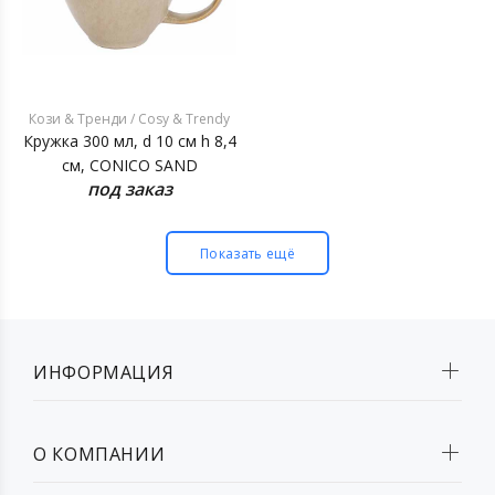
Кози & Тренди / Cosy & Trendy
Кружка 300 мл, d 10 см h 8,4
см, CONICO SAND
под заказ
Показать ещё
ИНФОРМАЦИЯ
О КОМПАНИИ