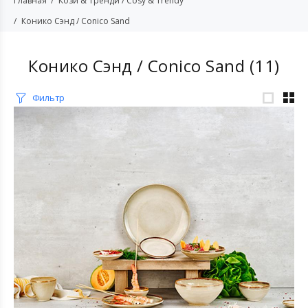
Главная
Кози & Тренди / Cosy & Trendy
Конико Сэнд / Conico Sand
Конико Сэнд / Conico Sand
(11)
Фильтр