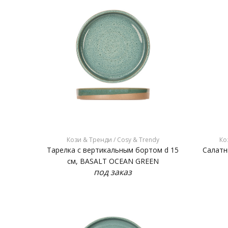
Кози & Тренди / Cosy & Trendy
Ко
Тарелка с вертикальным бортом d 15
Салатни
см, BASALT OCEAN GREEN
под заказ