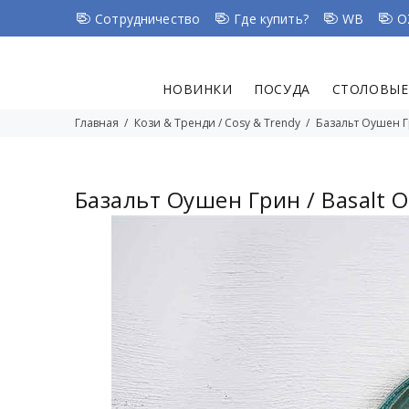
Сотрудничество
Где купить?
WB
O
НОВИНКИ
ПОСУДА
СТОЛОВЫЕ
Главная
Кози & Тренди / Cosy & Trendy
Базальт Оушен Гр
Базальт Оушен Грин / Basalt 