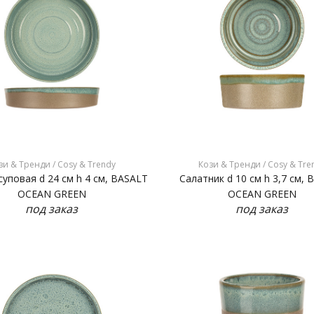
зи & Тренди / Cosy & Trendy
Кози & Тренди / Cosy & Tre
суповая d 24 см h 4 см, BASALT
Салатник d 10 см h 3,7 см,
OCEAN GREEN
OCEAN GREEN
под заказ
под заказ