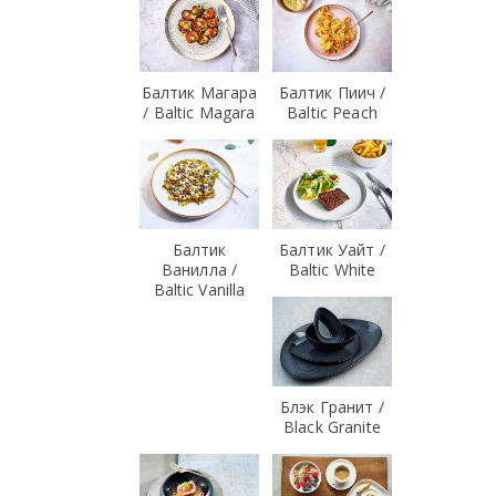
Балтик Магара
Балтик Пиич /
/ Baltic Magara
Baltic Peach
Балтик
Балтик Уайт /
Ванилла /
Baltic White
Baltic Vanilla
Блэк Гранит /
Black Granite