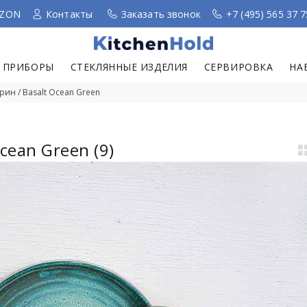
ZON
Контакты
Заказать звонок
+7 (495) 565 37 7
 ПРИБОРЫ
СТЕКЛЯННЫЕ ИЗДЕЛИЯ
СЕРВИРОВКА
НА
ин / Basalt Ocean Green
Ocean Green
(9)