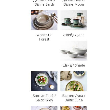
Divine Earth
Divine Moon
Форест /
Джейд / Jade
Forest
Шэйд / Shade
Балтик Грей /
Балтик Луна /
Baltic Grey
Baltic Luna