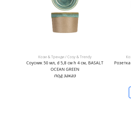
Кози & Тренди / Cosy & Trendy
Ко
Соусник 50 мл, d 5,8 см h 4 см, BASALT
Розетка
OCEAN GREEN
под заказ