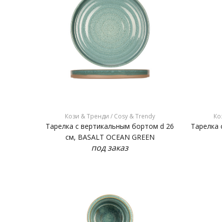
Кози & Тренди / Cosy & Trendy
Ко
Тарелка с вертикальным бортом d 26
Тарелка 
см, BASALT OCEAN GREEN
под заказ