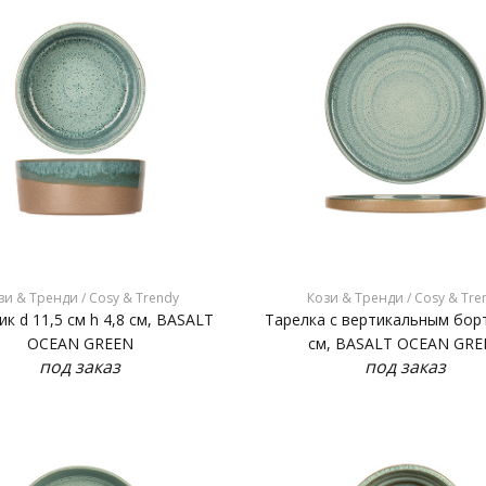
зи & Тренди / Cosy & Trendy
Кози & Тренди / Cosy & Tre
к d 11,5 см h 4,8 см, BASALT
Тарелка с вертикальным бор
OCEAN GREEN
см, BASALT OCEAN GRE
под заказ
под заказ