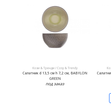
Кози & Тренди / Cosy & Trendy
Ко
Салатник d 13,5 см h 7,2 см, BABYLON
Салатни
GREEN
под заказ