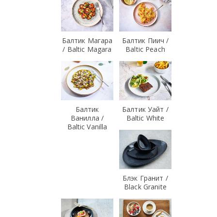
Балтик Магара
Балтик Пиич /
/ Baltic Magara
Baltic Peach
Балтик
Балтик Уайт /
Ванилла /
Baltic White
Baltic Vanilla
Блэк Гранит /
Black Granite