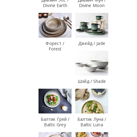
Divine Earth
Divine Moon
Форест /
Джейд / Jade
Forest
Шэйд / Shade
Балтик Грей /
Балтик Луна /
Baltic Grey
Baltic Luna