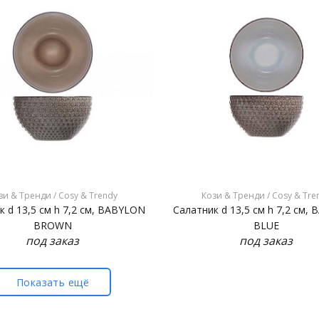
зи & Тренди / Cosy & Trendy
Кози & Тренди / Cosy & Tre
к d 13,5 см h 7,2 см, BABYLON
Салатник d 13,5 см h 7,2 см,
BROWN
BLUE
под заказ
под заказ
Показать ещё