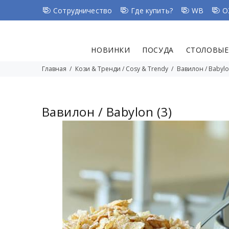
Сотрудничество
Где купить?
WB
O
НОВИНКИ
ПОСУДА
СТОЛОВЫЕ
Главная
Кози & Тренди / Cosy & Trendy
Вавилон / Babyl
Вавилон / Babylon
(3)