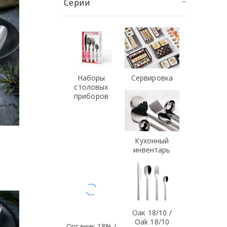
Серии
Наборы
Сервировка
столовых
приборов
Кухoнный
инвeнтаpь
Оак 18/10 /
Oak 18/10
Органик 18% /