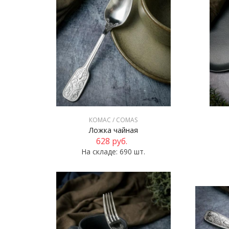
КОМАС / COMAS
Ложка чайная
628
руб.
На складе: 690 шт.