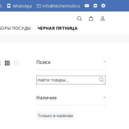
5
WhatsApp
info@kitchenhold.ru
БОРЫ ПОСУДЫ
ЧЕРНАЯ ПЯТНИЦА
Поиск
Наличие
Только в наличии