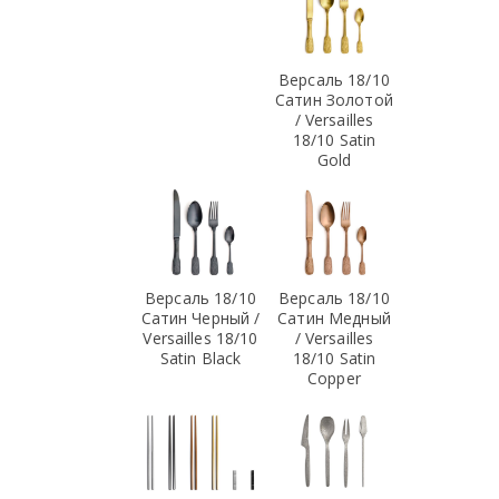
Версаль 18/10
Сатин Золотой
/ Versailles
18/10 Satin
Gold
Версаль 18/10
Версаль 18/10
Сатин Черный /
Сатин Медный
Versailles 18/10
/ Versailles
Satin Black
18/10 Satin
Copper