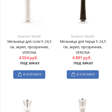
Бизетти / Bisetti
Бизетти / Bisetti
Мельница для соли h 24,5
Мельница для перца h 24,5
см, акрил, прозрачная,
см, акрил, прозрачная,
VERONA
VERONA
4 034
руб.
4 891
руб.
под заказ
под заказ
В КОРЗИНУ
В КОРЗИНУ