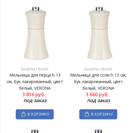
Бизетти / Bisetti
Бизетти / Bisetti
Мельница для перца h 13
Мельница для соли h 13 см,
см, бук лакированный, цвет
бук лакированный, цвет
белый, VERONA
белый, VERONA
3 816
руб.
3 660
руб.
под заказ
под заказ
В КОРЗИНУ
В КОРЗИНУ