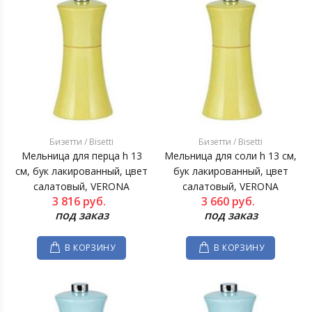
Бизетти / Bisetti
Бизетти / Bisetti
Мельница для перца h 13
Мельница для соли h 13 см,
см, бук лакированный, цвет
бук лакированный, цвет
салатовый, VERONA
салатовый, VERONA
3 816
руб.
3 660
руб.
под заказ
под заказ
В КОРЗИНУ
В КОРЗИНУ