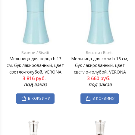
Бизетти / Bisetti
Бизетти / Bisetti
Мельница для перца h 13
Мельница для соли h 13 см,
см, бук лакированный, цвет
бук лакированный, цвет
светло-голубой, VERONA
светло-голубой, VERONA
3 816
руб.
3 660
руб.
под заказ
под заказ
В КОРЗИНУ
В КОРЗИНУ