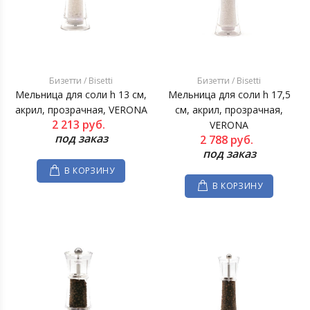
Бизетти / Bisetti
Бизетти / Bisetti
Мельница для соли h 13 см,
Мельница для соли h 17,5
акрил, прозрачная, VERONA
см, акрил, прозрачная,
2 213
руб.
VERONA
под заказ
2 788
руб.
под заказ
В КОРЗИНУ
В КОРЗИНУ