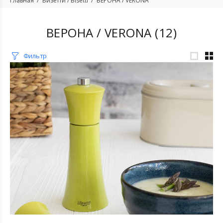
Главная
Бизетти / Bisetti
ВЕРОНА / VERONA
ВЕРОНА / VERONA
(12)
Фильтр