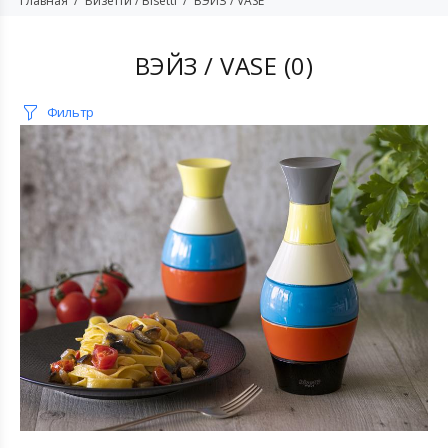
Главная
Бизетти / Bisetti
ВЭЙЗ / VASE
ВЭЙЗ / VASE
(0)
Фильтр