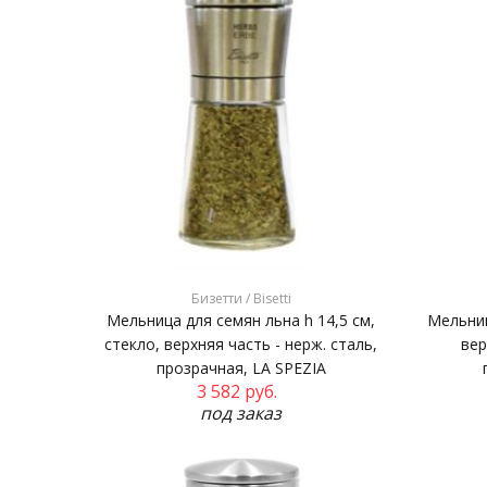
Бизетти / Bisetti
Мельница для семян льна h 14,5 см,
Мельниц
стекло, верхняя часть - нерж. сталь,
вер
прозрачная, LA SPEZIA
3 582
руб.
под заказ