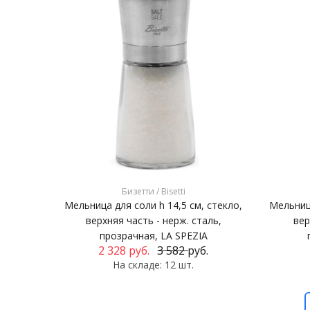
Бизетти / Bisetti
Мельница для соли h 14,5 см, стекло,
Мельница
верхняя часть - нерж. сталь,
вер
прозрачная, LA SPEZIA
2 328
руб.
3 582
руб.
На складе: 12 шт.