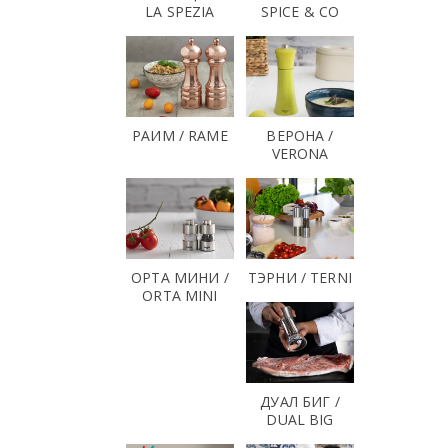
LA SPEZIA
SPICE & CO
РАИМ / RAME
ВЕРОНА /
VERONA
ОРТА МИНИ /
ТЭРНИ / TERNI
ORTA MINI
ДУАЛ БИГ /
DUAL BIG