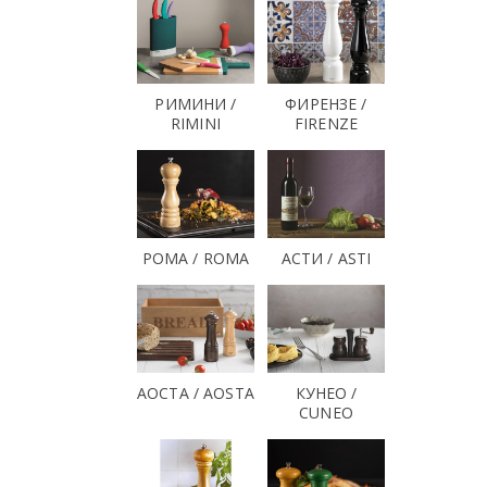
РИМИНИ /
ФИРЕНЗЕ /
RIMINI
FIRENZE
РОМА / ROMA
АСТИ / ASTI
АОСТА / AOSTA
КУНЕО /
CUNEO