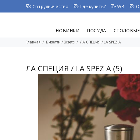
Сотрудничество
Где купить?
WB
O
НОВИНКИ
ПОСУДА
СТОЛОВЫЕ
Главная
Бизетти / Bisetti
ЛА СПЕЦИЯ / LA SPEZIA
ЛА СПЕЦИЯ / LA SPEZIA
(5)