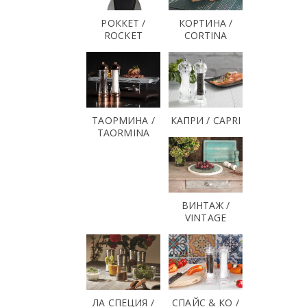
РОККЕТ /
КОРТИНА /
ROCKET
CORTINA
ТАОРМИНА /
КАПРИ / CAPRI
TAORMINA
ВИНТАЖ /
VINTAGE
ЛА СПЕЦИЯ /
СПАЙС & КО /