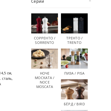
Серии
СОРРЕНТО /
ТРЕНТО /
SORRENTO
TRENTO
4,5 см,
НОЧЕ
ПИЗА / PISA
МОСКАТА /
. сталь,
NOCE
A
MOSCATA
БЁРД / BIRD