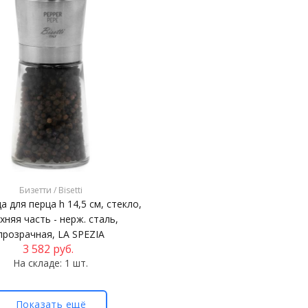
Бизетти / Bisetti
 для перца h 14,5 см, стекло,
хняя часть - нерж. сталь,
прозрачная, LA SPEZIA
3 582
руб.
На складе: 1 шт.
Показать ещё